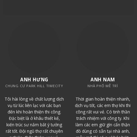
ANH HƯNG
ANH NAM
CHUNG CƯ PARK HILL TIMECITY
NHÀ PHỐ MỄ TRÌ
Tôi hài lòng về chất lượng dịch
Thời gian hoàn thiện nhanh,
vụ từ lúc liên lạc với các bạn
dịch vụ tốt, các em thợ khi thi
đến khi hoàn thiện thi công.
công rất vui vẻ. Có tinh thần
Đặc biệt là ở khâu thiết kế,
trách nhiệm với công ty. Khi
kiến trúc sư nắm bắt ý tưởng
làm các em giữ gìn cẩn thận
rất tốt. Đội ngũ thợ rất chuyên
đồ dùng có sẵn tại nhà anh,