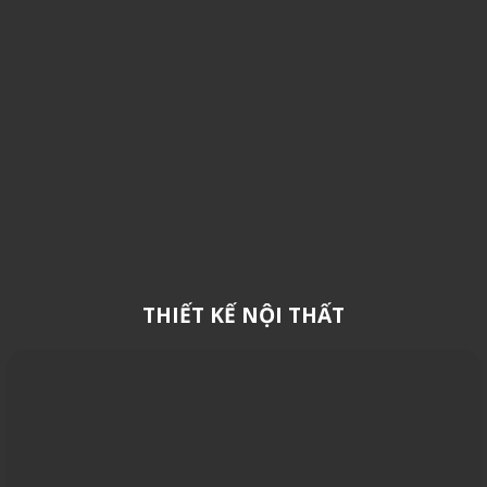
THIẾT KẾ NỘI THẤT