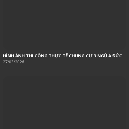
HÌNH ẢNH THI CÔNG THỰC TẾ CHUNG CƯ 3 NGỦ A ĐỨC
27/03/2026